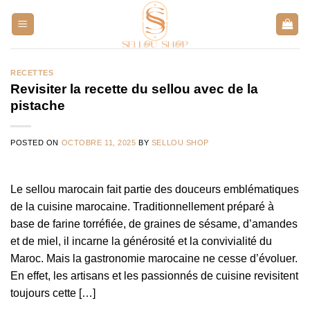
Aller
au
contenu
RECETTES
Revisiter la recette du sellou avec de la
pistache
POSTED ON
OCTOBRE 11, 2025
BY
SELLOU SHOP
Le sellou marocain fait partie des douceurs emblématiques
de la cuisine marocaine. Traditionnellement préparé à
base de farine torréfiée, de graines de sésame, d’amandes
et de miel, il incarne la générosité et la convivialité du
Maroc. Mais la gastronomie marocaine ne cesse d’évoluer.
En effet, les artisans et les passionnés de cuisine revisitent
toujours cette […]