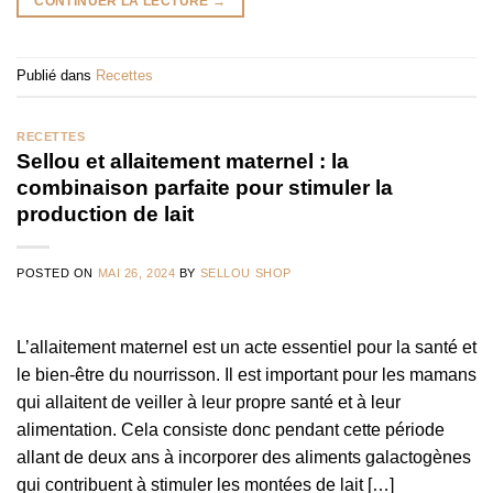
CONTINUER LA LECTURE
→
Publié dans
Recettes
RECETTES
Sellou et allaitement maternel : la
combinaison parfaite pour stimuler la
production de lait
POSTED ON
MAI 26, 2024
BY
SELLOU SHOP
L’allaitement maternel est un acte essentiel pour la santé et
le bien-être du nourrisson. Il est important pour les mamans
qui allaitent de veiller à leur propre santé et à leur
alimentation. Cela consiste donc pendant cette période
allant de deux ans à incorporer des aliments galactogènes
qui contribuent à stimuler les montées de lait […]