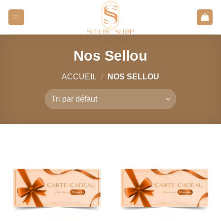
Aller
au
contenu
Nos Sellou
ACCUEIL
/
NOS SELLOU