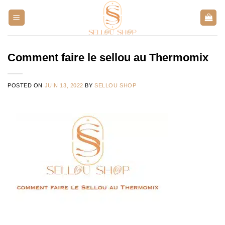
Aller
au
contenu
Comment faire le sellou au Thermomix
POSTED ON
JUIN 13, 2022
BY
SELLOU SHOP