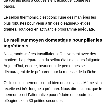
de voir les fruits à coques s’entrechoquer contre les
parois.
Le sellou thermomix, c’est donc l’une des manières les
plus robustes pour venir à fin des oléagineux et des
graines. Tout ceci en activant le programme adéquate.
Le meilleur moyen domestique pour piller les
ingrédients
Nos grands -mères travaillaient effectivement avec des
mortiers. La préparation du sellou était d’ailleurs fatigante.
Aujourd’hui, encore, beaucoup de personnes se
découragent de le préparer pour la rudesse de la tâche.
Or, le sellou thermomix rend bien des services. Même si la
recette est très longue à préparer. Nous dirons donc que le
thermomix est l’alternative pour réduire en poudre les
oléagineux en 30 petites secondes.