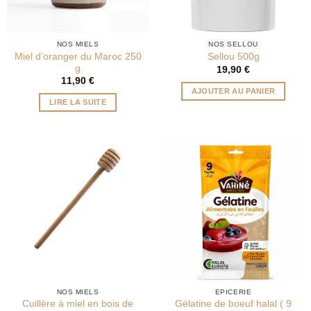
NOS MIELS
NOS SELLOU
Miel d’oranger du Maroc 250
Sellou 500g
g
19,90
€
11,90
€
AJOUTER AU PANIER
LIRE LA SUITE
NOS MIELS
EPICERIE
Cuillère à miel en bois de
Gélatine de boeuf halal ( 9