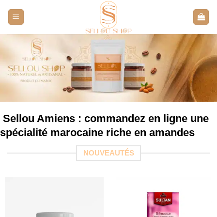
Aller
au
contenu
Sellou Amiens : commandez en ligne une
spécialité marocaine riche en amandes
NOUVEAUTÉS