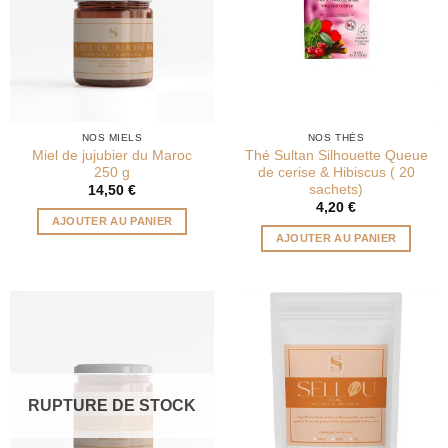
NOS MIELS
NOS THÉS
Miel de jujubier du Maroc
Thé Sultan Silhouette Queue
250 g
de cerise & Hibiscus ( 20
sachets)
14,50
€
4,20
€
AJOUTER AU PANIER
AJOUTER AU PANIER
RUPTURE DE STOCK