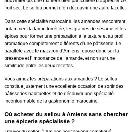
aux Amiénois une manière bien particulière d’apprécier ce
fruit sec. Le sellou permet d’en découvrir une autre facette.
Dans cette spécialité marocaine, les amandes rencontrent
notamment la farine torréfiée, les graines de sésame et les
épices pour former une préparation à la texture et au profil
aromatique complètement différents d’une pâtisserie. Le
parallèle avec le macaron d’Amiens repose donc sur la
présence et l’importance de l’amande, et non sur une
similitude entre les deux recettes.
Vous aimez les préparations aux amandes ? Le sellou
constitue justement une excellente occasion de sortir des
pâtisseries habituelles et de découvrir une spécialité
incontournable de la gastronomie marocaine.
Où acheter du sellou à Amiens sans chercher
une épicerie spécialisée ?
Trouver du sellou à Amiens peut devenir compliqué