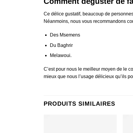
Comment déguster de faç
Ce délice gustatif, beaucoup de personnes 
Néanmoins, nous vous recommandons comme
Des Msemens
Du Baghrir
Melawoui.
C’est pour nous le meilleur moyen de le co
mieux que nous l’usage délicieux qu’ils pou
PRODUITS SIMILAIRES