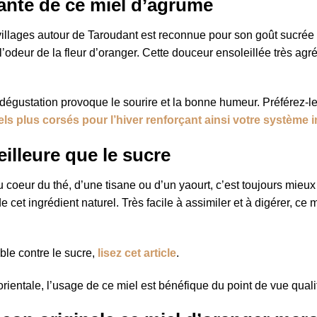
ante de ce miel d’agrume
llages autour de Taroudant est reconnue pour son goût sucrée e
l’odeur de la fleur d’oranger. Cette douceur ensoleillée très agr
 dégustation provoque le sourire et la bonne humeur. Préférez-
ls plus corsés pour l’hiver renforçant ainsi votre système 
illeure que le sucre
 coeur du thé, d’une tisane ou d’un yaourt, c’est toujours mieux
t ingrédient naturel. Très facile à assimiler et à digérer, ce mie
ble contre le sucre,
lisez cet article
.
 orientale, l’usage de ce miel est bénéfique du point de vue qualit