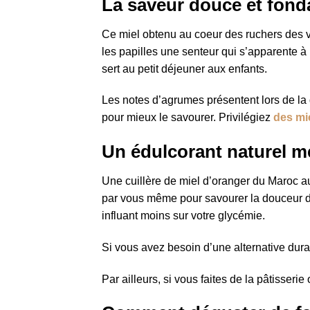
La saveur douce et fond
Ce miel obtenu au coeur des ruchers des vi
les papilles une senteur qui s’apparente à 
sert au petit déjeuner aux enfants.
Les notes d’agrumes présentent lors de la
pour mieux le savourer. Privilégiez
des mie
Un édulcorant naturel me
Une cuillère de miel d’oranger du Maroc au
par vous même pour savourer la douceur de ce
influant moins sur votre glycémie.
Si vous avez besoin d’une alternative dura
Par ailleurs, si vous faites de la pâtisserie