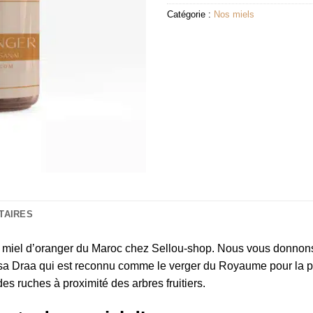
Catégorie :
Nos miels
TAIRES
miel d’oranger du Maroc chez Sellou-shop. Nous vous donnons p
ssa Draa qui est reconnu comme le verger du Royaume pour la p
es ruches à proximité des arbres fruitiers.