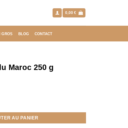
0,00
€
N GROS
BLOG
CONTACT
du Maroc 250 g
 Maroc 250 g
TER AU PANIER