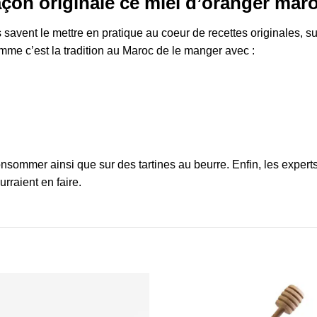
on originale ce miel d’oranger maro
savent le mettre en pratique au coeur de recettes originales, su
 c’est la tradition au Maroc de le manger avec :
nsommer ainsi que sur des tartines au beurre. Enfin, les expert
rraient en faire.