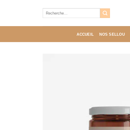
Aller
au
Recherche
pour :
contenu
ACCUEIL
NOS SELLOU