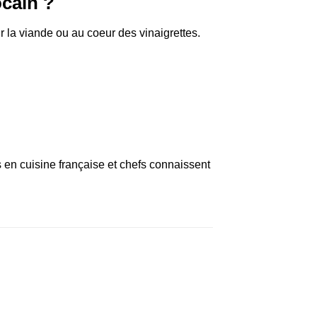
cain ?
r la viande ou au coeur des vinaigrettes.
s en cuisine française et chefs connaissent