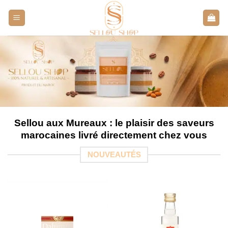
Aller
au
contenu
Sellou aux Mureaux : le plaisir des saveurs
marocaines livré directement chez vous
NOUVEAUTÉS