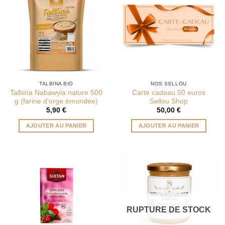
TALBINA BIO
NOS SELLOU
Talbina Nabawyia nature 500
Carte cadeau 50 euros
g (farine d’orge émondée)
Sellou Shop
5,90
€
50,00
€
AJOUTER AU PANIER
AJOUTER AU PANIER
RUPTURE DE STOCK