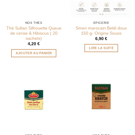
NOS THÉS
EPICERIE
Thé Sultan Silhouette Queue
Smen marocain Beldi doux
de cerise & Hibiscus ( 20
150 g- Origine Souss
sachets)
6,90
€
4,20
€
LIRE LA SUITE
AJOUTER AU PANIER