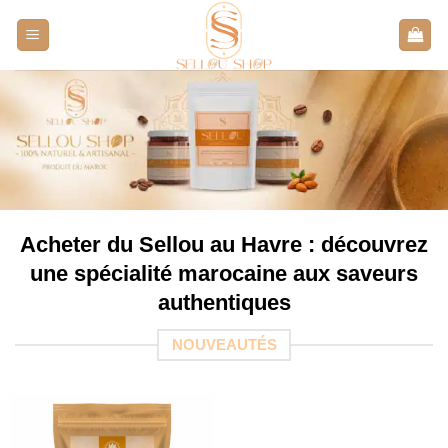
Aller
au
contenu
Acheter du Sellou au Havre : découvrez
une spécialité marocaine aux saveurs
authentiques
NOUVEAUTÉS