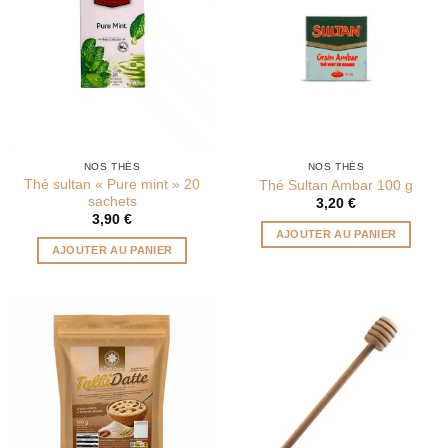
NOS THÉS
NOS THÉS
Thé sultan « Pure mint » 20
Thé Sultan Ambar 100 g
sachets
3,20
€
3,90
€
AJOUTER AU PANIER
AJOUTER AU PANIER