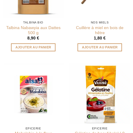
TALBINA BIO
NOS MIELS
Talbina Nabawyia aux Dattes
Cuillère à miel en bois de
500 g
hêtre
8,90
€
1,80
€
AJOUTER AU PANIER
AJOUTER AU PANIER
EPICERIE
EPICERIE