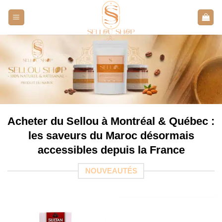
Aller
au
contenu
Acheter du Sellou à Montréal & Québec :
les saveurs du Maroc désormais
accessibles depuis la France
NOUVEAUTÉS