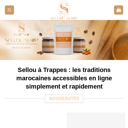
Aller
au
contenu
Sellou à Trappes : les traditions
marocaines accessibles en ligne
simplement et rapidement
NOUVEAUTÉS