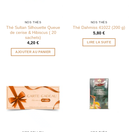
NOS THÉS
NOS THÉS
Thé Sultan Silhouette Queue
Thé Dahmiss 41022 (200 g)
de cerise & Hibiscus ( 20
5,80
€
sachets)
LIRE LA SUITE
4,20
€
AJOUTER AU PANIER