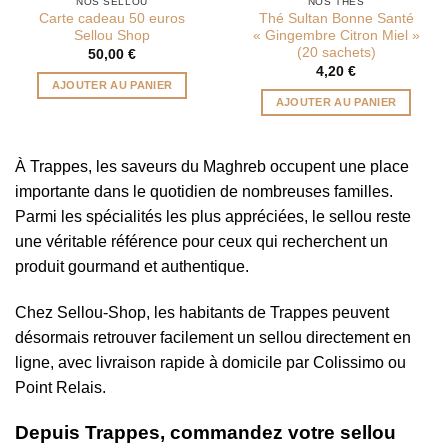
NOS SELLOU
NOS THÉS
Carte cadeau 50 euros
Thé Sultan Bonne Santé
Sellou Shop
« Gingembre Citron Miel »
(20 sachets)
50,00
€
4,20
€
AJOUTER AU PANIER
AJOUTER AU PANIER
À Trappes, les saveurs du Maghreb occupent une place
importante dans le quotidien de nombreuses familles.
Parmi les spécialités les plus appréciées, le sellou reste
une véritable référence pour ceux qui recherchent un
produit gourmand et authentique.
Chez Sellou-Shop, les habitants de Trappes peuvent
désormais retrouver facilement un sellou directement en
ligne, avec livraison rapide à domicile par Colissimo ou
Point Relais.
Depuis Trappes, commandez votre sellou