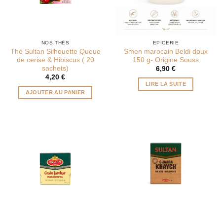
NOS THÉS
EPICERIE
Thé Sultan Silhouette Queue
Smen marocain Beldi doux
de cerise & Hibiscus ( 20
150 g- Origine Souss
sachets)
6,90
€
4,20
€
LIRE LA SUITE
AJOUTER AU PANIER