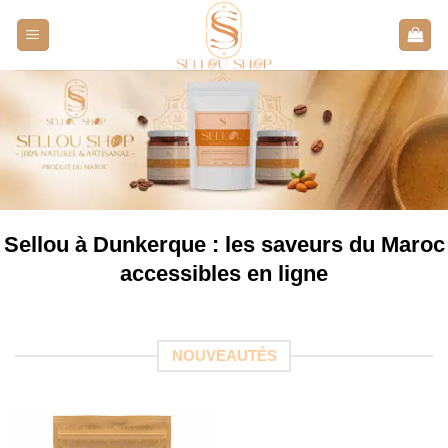
Aller
au
contenu
Sellou à Dunkerque : les saveurs du Maroc
accessibles en ligne
NOUVEAUTÉS