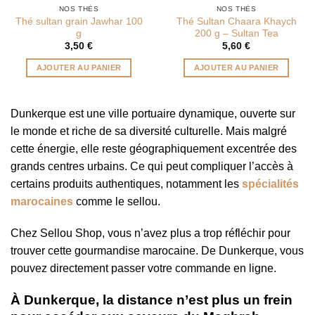
NOS THÉS
NOS THÉS
Thé sultan grain Jawhar 100
Thé Sultan Chaara Khaych
g
200 g – Sultan Tea
3,50
€
5,60
€
AJOUTER AU PANIER
AJOUTER AU PANIER
Dunkerque est une ville portuaire dynamique, ouverte sur
le monde et riche de sa diversité culturelle. Mais malgré
cette énergie, elle reste géographiquement excentrée des
grands centres urbains. Ce qui peut compliquer l’accès à
certains produits authentiques, notamment les
spécialités
marocaines
comme le sellou.
Chez Sellou Shop, vous n’avez plus a trop réfléchir pour
trouver cette gourmandise marocaine. De Dunkerque, vous
pouvez directement passer votre commande en ligne.
À Dunkerque, la distance n’est plus un frein