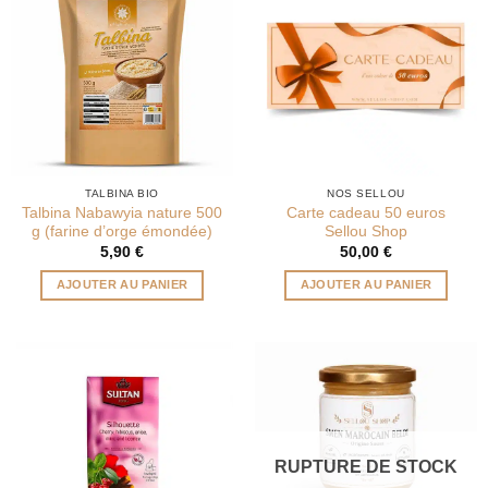
TALBINA BIO
NOS SELLOU
Talbina Nabawyia nature 500
Carte cadeau 50 euros
g (farine d’orge émondée)
Sellou Shop
5,90
€
50,00
€
AJOUTER AU PANIER
AJOUTER AU PANIER
RUPTURE DE STOCK